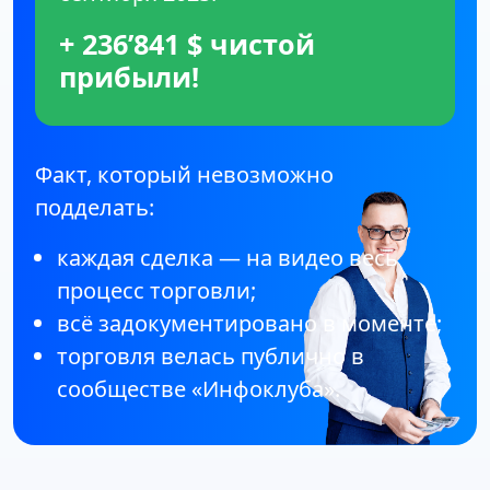
+ 236’841 $ чистой
прибыли!
Факт, который невозможно
подделать:
каждая сделка — на видео весь
процесс торговли;
всё задокументировано в моменте;
торговля велась публично в
сообществе «Инфоклуба».