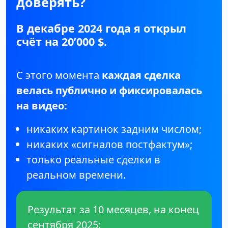
доверять?
В декабре 2024 года я открыл
счёт на 20’000 $.
С этого момента
каждая сделка
велась публично и фиксировалась
на видео:
никаких картинок задним числом;
никаких «сигналов постфактум»;
только реальные сделки в
реальном времени.
Результат за 10 месяцев, на конец
сентября 2025: