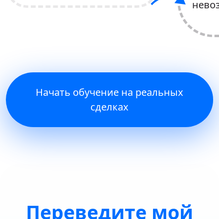
нево
Начать обучение на реальных
сделках
Переведите мой