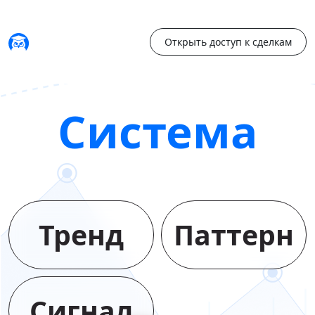
Открыть доступ к сделкам
Система
Тренд
Паттерн
Сигнал