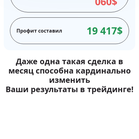
060$
19 417$
Профит составил
Даже одна такая сделка в
месяц способна кардинально
изменить
Ваши результаты в трейдинге!