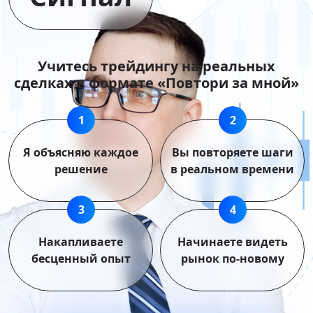
Учитесь трейдингу на реальных
сделках в формате «Повтори за мной»
Я объясняю каждое
Вы повторяете шаги
решение
в реальном времени
Накапливаете
Начинаете видеть
бесценный опыт
рынок по-новому