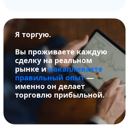
Я торгую.
Вы проживаете каждую
сделку на реальном
рынке и
накапливаете
правильный опыт
—
именно он делает
торговлю прибыльной.