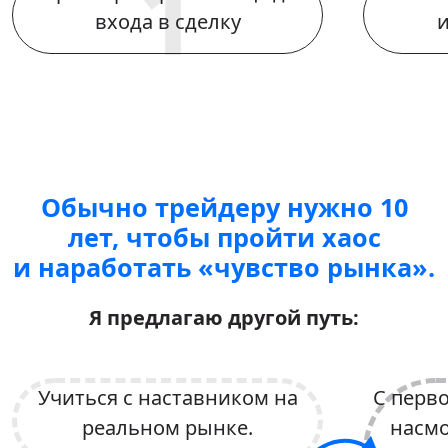
входа в сделку
и
Обычно трейдеру нужно 10
лет, чтобы пройти хаос
и наработать «чувство рынка».
Я предлагаю другой путь:
Учиться с наставником на
С перв
реальном рынке.
насмо